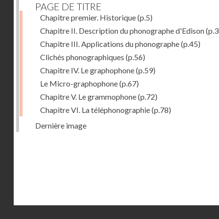
PAGE DE TITRE
Chapitre premier. Historique
(p.5)
Chapitre II. Description du phonographe d'Edison
(p.3
Chapitre III. Applications du phonographe
(p.45)
Clichés phonographiques
(p.56)
Chapitre IV. Le graphophone
(p.59)
Le Micro-graphophone
(p.67)
Chapitre V. Le grammophone
(p.72)
Chapitre VI. La téléphonographie
(p.78)
Dernière image
Droits réservés - CNAM