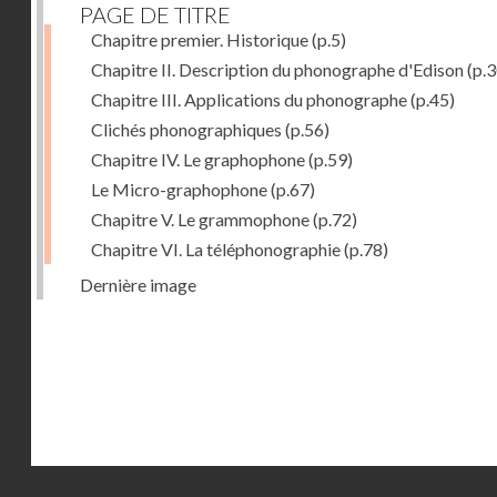
PAGE DE TITRE
Chapitre premier. Historique
(p.5)
Chapitre II. Description du phonographe d'Edison
(p.3
Chapitre III. Applications du phonographe
(p.45)
Clichés phonographiques
(p.56)
Chapitre IV. Le graphophone
(p.59)
Le Micro-graphophone
(p.67)
Chapitre V. Le grammophone
(p.72)
Chapitre VI. La téléphonographie
(p.78)
Dernière image
Droits réservés - CNAM