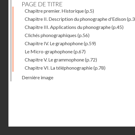
PAGE DE TITRE
Chapitre premier. Historique
(p.5)
Chapitre II. Description du phonographe d'Edison
(p.3
Chapitre III. Applications du phonographe
(p.45)
Clichés phonographiques
(p.56)
Chapitre IV. Le graphophone
(p.59)
Le Micro-graphophone
(p.67)
Chapitre V. Le grammophone
(p.72)
Chapitre VI. La téléphonographie
(p.78)
Dernière image
Droits réservés - CNAM