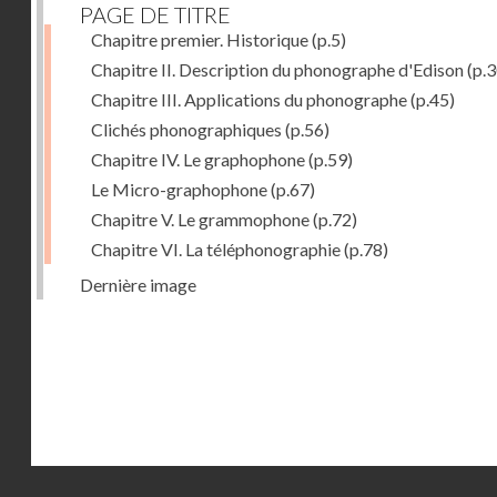
PAGE DE TITRE
Chapitre premier. Historique
(p.5)
Chapitre II. Description du phonographe d'Edison
(p.3
Chapitre III. Applications du phonographe
(p.45)
Clichés phonographiques
(p.56)
Chapitre IV. Le graphophone
(p.59)
Le Micro-graphophone
(p.67)
Chapitre V. Le grammophone
(p.72)
Chapitre VI. La téléphonographie
(p.78)
Dernière image
Droits réservés - CNAM