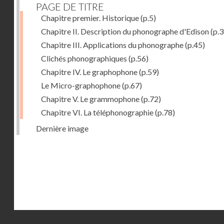
PAGE DE TITRE
Chapitre premier. Historique
(p.5)
Chapitre II. Description du phonographe d'Edison
(p.3
Chapitre III. Applications du phonographe
(p.45)
Clichés phonographiques
(p.56)
Chapitre IV. Le graphophone
(p.59)
Le Micro-graphophone
(p.67)
Chapitre V. Le grammophone
(p.72)
Chapitre VI. La téléphonographie
(p.78)
Dernière image
Droits réservés - CNAM