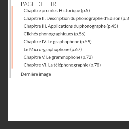
PAGE DE TITRE
Chapitre premier. Historique
(p.5)
Chapitre II. Description du phonographe d'Edison
(p.3
Chapitre III. Applications du phonographe
(p.45)
Clichés phonographiques
(p.56)
Chapitre IV. Le graphophone
(p.59)
Le Micro-graphophone
(p.67)
Chapitre V. Le grammophone
(p.72)
Chapitre VI. La téléphonographie
(p.78)
Dernière image
Droits réservés - CNAM