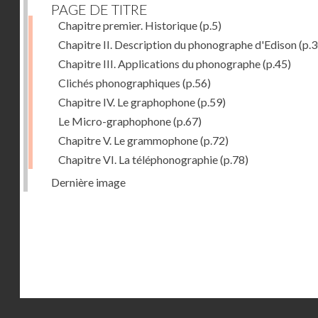
PAGE DE TITRE
Chapitre premier. Historique
(p.5)
Chapitre II. Description du phonographe d'Edison
(p.3
Chapitre III. Applications du phonographe
(p.45)
Clichés phonographiques
(p.56)
Chapitre IV. Le graphophone
(p.59)
Le Micro-graphophone
(p.67)
Chapitre V. Le grammophone
(p.72)
Chapitre VI. La téléphonographie
(p.78)
Dernière image
Droits réservés - CNAM