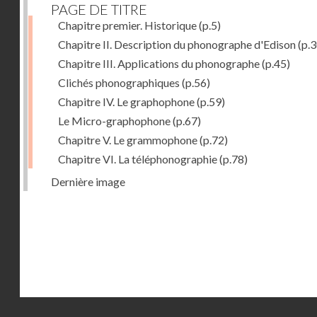
PAGE DE TITRE
Chapitre premier. Historique
(p.5)
Chapitre II. Description du phonographe d'Edison
(p.3
Chapitre III. Applications du phonographe
(p.45)
Clichés phonographiques
(p.56)
Chapitre IV. Le graphophone
(p.59)
Le Micro-graphophone
(p.67)
Chapitre V. Le grammophone
(p.72)
Chapitre VI. La téléphonographie
(p.78)
Dernière image
Droits réservés - CNAM