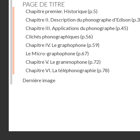
PAGE DE TITRE
Chapitre premier. Historique
(p.5)
Chapitre II. Description du phonographe d'Edison
(p.3
Chapitre III. Applications du phonographe
(p.45)
Clichés phonographiques
(p.56)
Chapitre IV. Le graphophone
(p.59)
Le Micro-graphophone
(p.67)
Chapitre V. Le grammophone
(p.72)
Chapitre VI. La téléphonographie
(p.78)
Dernière image
Droits réservés - CNAM