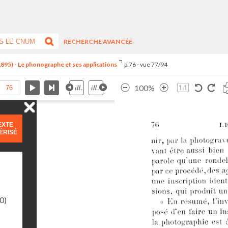
RECHERCHE AVANCÉE
1895) - Le phonographe et ses applications
p.76 - vue 77/94
100%
EXTE
ÉRISÉ
0)