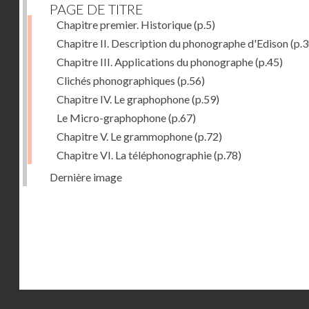
PAGE DE TITRE
Chapitre premier. Historique
(p.5)
Chapitre II. Description du phonographe d'Edison
(p.3
Chapitre III. Applications du phonographe
(p.45)
Clichés phonographiques
(p.56)
Chapitre IV. Le graphophone
(p.59)
Le Micro-graphophone
(p.67)
Chapitre V. Le grammophone
(p.72)
Chapitre VI. La téléphonographie
(p.78)
Dernière image
Droits réservés - CNAM