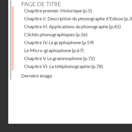
PAGE DE TITRE
Chapitre premier. Historique
(p.5)
Chapitre II. Description du phonographe d'Edison
(p.3
Chapitre III. Applications du phonographe
(p.45)
Clichés phonographiques
(p.56)
Chapitre IV. Le graphophone
(p.59)
Le Micro-graphophone
(p.67)
Chapitre V. Le grammophone
(p.72)
Chapitre VI. La téléphonographie
(p.78)
Dernière image
Droits réservés - CNAM