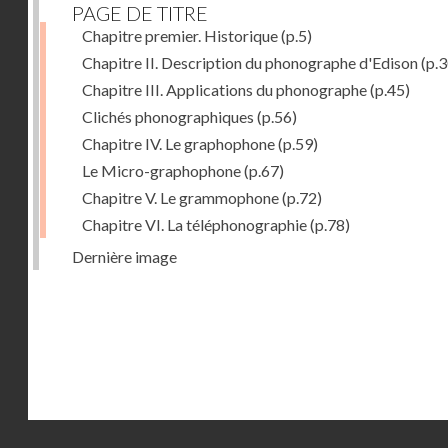
PAGE DE TITRE
Chapitre premier. Historique
(p.5)
Chapitre II. Description du phonographe d'Edison
(p.3
Chapitre III. Applications du phonographe
(p.45)
Clichés phonographiques
(p.56)
Chapitre IV. Le graphophone
(p.59)
Le Micro-graphophone
(p.67)
Chapitre V. Le grammophone
(p.72)
Chapitre VI. La téléphonographie
(p.78)
Dernière image
Droits réservés - CNAM