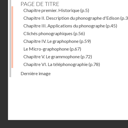
PAGE DE TITRE
Chapitre premier. Historique
(p.5)
Chapitre II. Description du phonographe d'Edison
(p.3
Chapitre III. Applications du phonographe
(p.45)
Clichés phonographiques
(p.56)
Chapitre IV. Le graphophone
(p.59)
Le Micro-graphophone
(p.67)
Chapitre V. Le grammophone
(p.72)
Chapitre VI. La téléphonographie
(p.78)
Dernière image
Droits réservés - CNAM