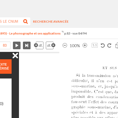
RECHERCHE AVANCÉE
1895) - Le phonographe et ses applications
p.83 - vue 84/94
100%
EXTE
ÉRISÉ
0)