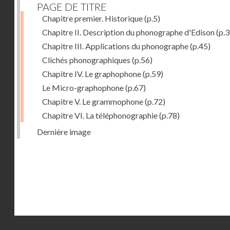
PAGE DE TITRE
Chapitre premier. Historique
(p.5)
Chapitre II. Description du phonographe d'Edison
(p.3
Chapitre III. Applications du phonographe
(p.45)
Clichés phonographiques
(p.56)
Chapitre IV. Le graphophone
(p.59)
Le Micro-graphophone
(p.67)
Chapitre V. Le grammophone
(p.72)
Chapitre VI. La téléphonographie
(p.78)
Dernière image
Droits réservés - CNAM