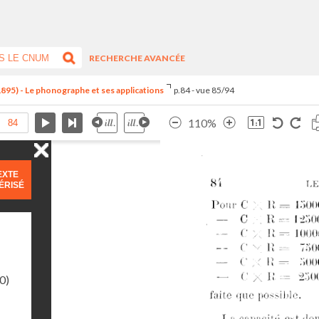
RECHERCHE AVANCÉE
1895) - Le phonographe et ses applications
p.84 - vue 85/94
110%
EXTE
ÉRISÉ
0)