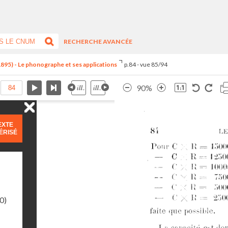
RECHERCHE AVANCÉE
1895) - Le phonographe et ses applications
p.84 - vue 85/94
90%
EXTE
ÉRISÉ
0)