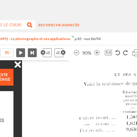
RECHERCHE AVANCÉE
1895) - Le phonographe et ses applications
p.85 - vue 86/94
90%
EXTE
ÉRISÉ
0)