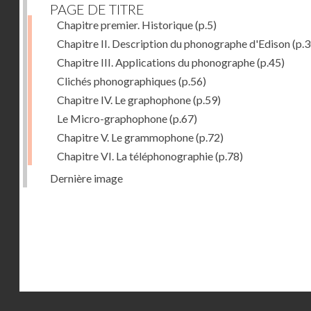
PAGE DE TITRE
Chapitre premier. Historique
(p.5)
Chapitre II. Description du phonographe d'Edison
(p.3
Chapitre III. Applications du phonographe
(p.45)
Clichés phonographiques
(p.56)
Chapitre IV. Le graphophone
(p.59)
Le Micro-graphophone
(p.67)
Chapitre V. Le grammophone
(p.72)
Chapitre VI. La téléphonographie
(p.78)
Dernière image
Droits réservés - CNAM