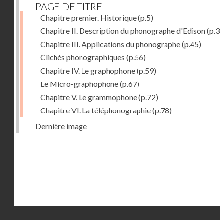
PAGE DE TITRE
Chapitre premier. Historique
(p.5)
Chapitre II. Description du phonographe d'Edison
(p.3
Chapitre III. Applications du phonographe
(p.45)
Clichés phonographiques
(p.56)
Chapitre IV. Le graphophone
(p.59)
Le Micro-graphophone
(p.67)
Chapitre V. Le grammophone
(p.72)
Chapitre VI. La téléphonographie
(p.78)
Dernière image
Droits réservés - CNAM