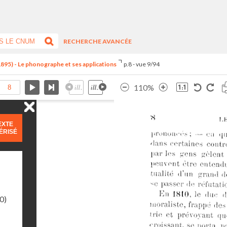
RECHERCHE AVANCÉE
1895) - Le phonographe et ses applications
p.8 - vue 9/94
110%
EXTE
ÉRISÉ
0)