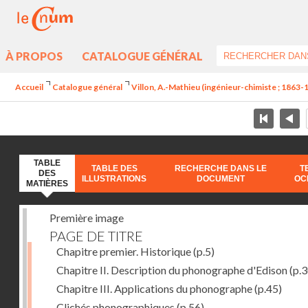
À PROPOS
CATALOGUE GÉNÉRAL
Accueil
Catalogue général
Villon, A.-Mathieu (ingénieur-chimiste ; 1863-
TABLE
TABLE DES
RECHERCHE DANS LE
T
DES
ILLUSTRATIONS
DOCUMENT
OC
MATIÈRES
Première image
PAGE DE TITRE
Chapitre premier. Historique
(p.5)
Chapitre II. Description du phonographe d'Edison
(p.3
Chapitre III. Applications du phonographe
(p.45)
Clichés phonographiques
(p.56)