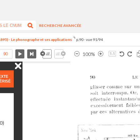
RECHERCHE AVANCÉE
1895) - Le phonographe et ses applications
p.90 - vue 91/94
100%
EXTE
ÉRISÉ
0)