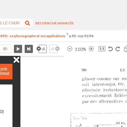
RECHERCHE AVANCÉE
1895) - Le phonographe et ses applications
p.90 - vue 91/94
110%
EXTE
ÉRISÉ
0)