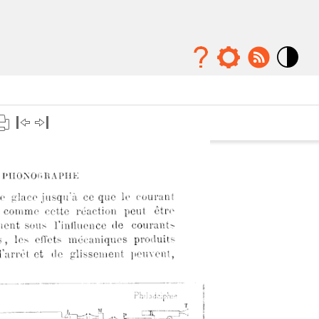
Mode
contraste
élévé