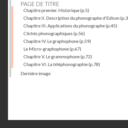
PAGE DE TITRE
Chapitre premier. Historique
(p.5)
Chapitre II. Description du phonographe d'Edison
(p.3
Chapitre III. Applications du phonographe
(p.45)
Clichés phonographiques
(p.56)
Chapitre IV. Le graphophone
(p.59)
Le Micro-graphophone
(p.67)
Chapitre V. Le grammophone
(p.72)
Chapitre VI. La téléphonographie
(p.78)
Dernière image
Droits réservés - CNAM