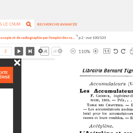
RECHERCHE AVANCÉE
copie et de radiographie par l'emploi des ra...
p.2 - vue 100/133
110%
EXTE
ÉRISÉ