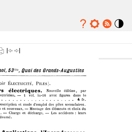
Mode
contraste
élévé