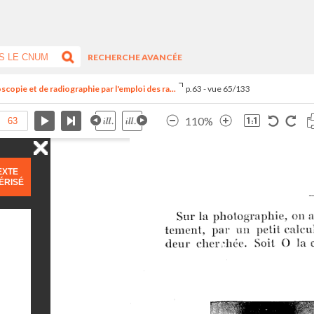
RECHERCHE AVANCÉE
copie et de radiographie par l'emploi des ra...
p.63 - vue 65/133
110%
EXTE
ÉRISÉ