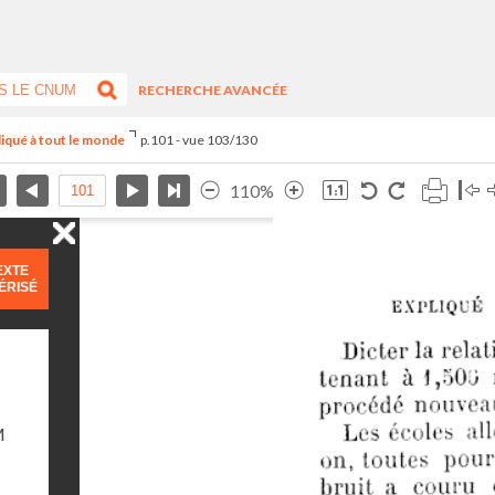
RECHERCHE AVANCÉE
liqué à tout le monde
p.101 - vue 103/130
110%
EXTE
ÉRISÉ
M