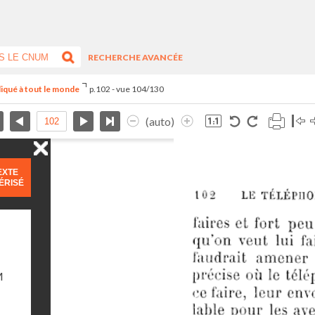
RECHERCHE AVANCÉE
liqué à tout le monde
p.102 - vue 104/130
(auto)
EXTE
ÉRISÉ
M