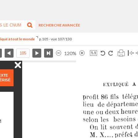
RECHERCHE AVANCÉE
liqué à tout le monde
p.105 - vue 107/130
120%
EXTE
ÉRISÉ
M