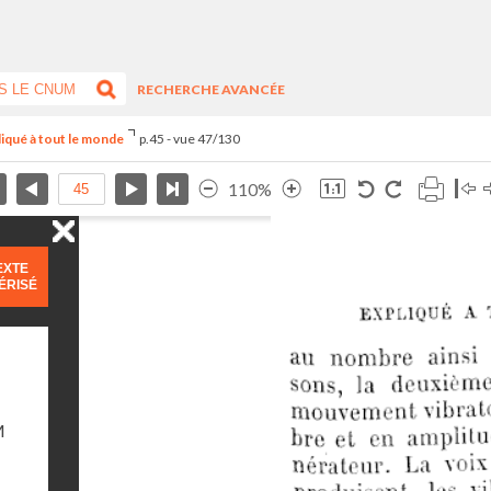
RECHERCHE AVANCÉE
liqué à tout le monde
p.45 - vue 47/130
110%
EXTE
ÉRISÉ
M