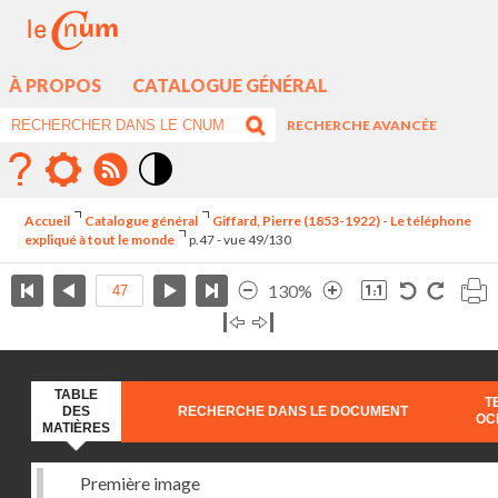
À PROPOS
CATALOGUE GÉNÉRAL
RECHERCHE AVANCÉE
Mode
contraste
Accueil
Catalogue général
Giffard, Pierre (1853-1922) - Le téléphone
élévé
expliqué à tout le monde
p.47 - vue 49/130
130%
TABLE
T
DES
RECHERCHE DANS LE DOCUMENT
OC
MATIÈRES
Première image