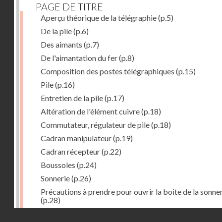
PAGE DE TITRE
Aperçu théorique de la télégraphie
(p.5)
De la pile
(p.6)
Des aimants
(p.7)
De l'aimantation du fer
(p.8)
Composition des postes télégraphiques
(p.15)
Pile
(p.16)
Entretien de la pile
(p.17)
Altération de l'élément cuivre
(p.18)
Commutateur, régulateur de pile
(p.18)
Cadran manipulateur
(p.19)
Cadran récepteur
(p.22)
Boussoles
(p.24)
Sonnerie
(p.26)
Précautions à prendre pour ouvrir la boite de la sonne
(p.28)
Montage des postes
(p.29)
Droits réservés - CNAM