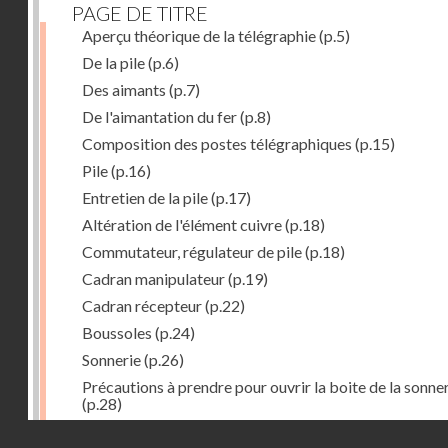
PAGE DE TITRE
Aperçu théorique de la télégraphie
(p.5)
De la pile
(p.6)
Des aimants
(p.7)
De l'aimantation du fer
(p.8)
Composition des postes télégraphiques
(p.15)
Pile
(p.16)
Entretien de la pile
(p.17)
Altération de l'élément cuivre
(p.18)
Commutateur, régulateur de pile
(p.18)
Cadran manipulateur
(p.19)
Cadran récepteur
(p.22)
Boussoles
(p.24)
Sonnerie
(p.26)
Précautions à prendre pour ouvrir la boite de la sonne
(p.28)
Montage des postes
(p.29)
Droits réservés - CNAM