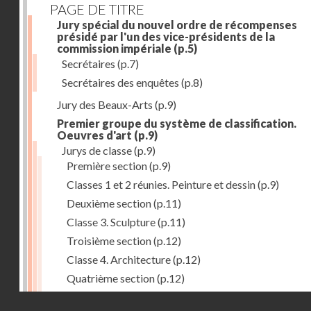
PAGE DE TITRE
Jury spécial du nouvel ordre de récompenses
présidé par l'un des vice-présidents de la
commission impériale
(p.5)
Secrétaires
(p.7)
Secrétaires des enquêtes
(p.8)
Jury des Beaux-Arts
(p.9)
Premier groupe du système de classification.
Oeuvres d'art
(p.9)
Jurys de classe
(p.9)
Première section
(p.9)
Classes 1 et 2 réunies. Peinture et dessin
(p.9)
Deuxième section
(p.11)
Classe 3. Sculpture
(p.11)
Troisième section
(p.12)
Classe 4. Architecture
(p.12)
Quatrième section
(p.12)
Classe 5. Gravure et lithographie
(p.12)
Droits réservés - CNAM