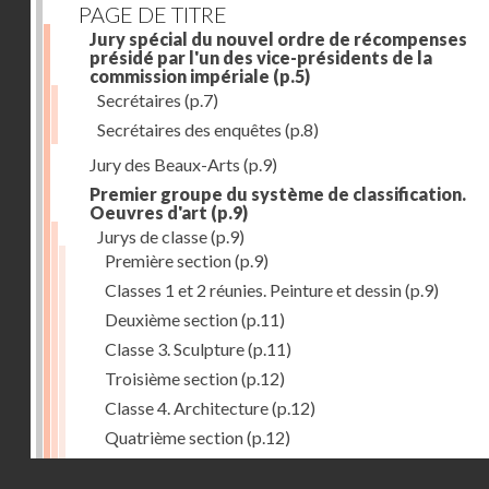
PAGE DE TITRE
Jury spécial du nouvel ordre de récompenses
présidé par l'un des vice-présidents de la
commission impériale
(p.5)
Secrétaires
(p.7)
Secrétaires des enquêtes
(p.8)
Jury des Beaux-Arts
(p.9)
Premier groupe du système de classification.
Oeuvres d'art
(p.9)
Jurys de classe
(p.9)
Première section
(p.9)
Classes 1 et 2 réunies. Peinture et dessin
(p.9)
Deuxième section
(p.11)
Classe 3. Sculpture
(p.11)
Troisième section
(p.12)
Classe 4. Architecture
(p.12)
Quatrième section
(p.12)
Classe 5. Gravure et lithographie
(p.12)
Droits réservés - CNAM