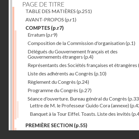
PAGE DE TITRE
TABLE DES MATIÈRES
(p.251)
AVANT-PROPOS
(p.r1)
COMPTES
(p.r7)
Erratum
(p.r9)
Composition de la Commission d'organisation
(p.1)
Délégués du Gouvernement français et des
Gouvernements étrangers
(p.4)
Représentants des Sociétés françaises et étrangères
Liste des adhérents au Congrès
(p.10)
Règlement du Congrès
(p.24)
Programme du Congrès
(p.27)
Séance d'ouverture. Bureau général du Congrès
(p.33
Lettre de M. le Professeur Guido Cora (annexe)
(p.4
Banquet à la Tour Eiffel. Toasts. Liste des invités
(p.
PREMIÈRE SECTION
(p.55)
Séance du 13 août
(p.57)
Droits réservés - CNAM
Observations des glaciers et les Associations alpine