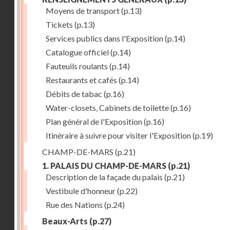
Moyens de transport
(p.13)
Tickets
(p.13)
Services publics dans l'Exposition
(p.14)
Catalogue officiel
(p.14)
Fauteuils roulants
(p.14)
Restaurants et cafés
(p.14)
Débits de tabac
(p.16)
Water-closets, Cabinets de toilette
(p.16)
Plan général de l'Exposition
(p.16)
Itinéraire à suivre pour visiter l'Exposition
(p.19)
CHAMP-DE-MARS
(p.21)
1. PALAIS DU CHAMP-DE-MARS
(p.21)
Description de la façade du palais
(p.21)
Vestibule d'honneur
(p.22)
Rue des Nations
(p.24)
Beaux-Arts
(p.27)