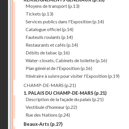
Moyens de transport
(p.13)
Tickets
(p.13)
Services publics dans l'Exposition
(p.14)
Catalogue officiel
(p.14)
Fauteuils roulants
(p.14)
Restaurants et cafés
(p.14)
Débits de tabac
(p.16)
Water-closets, Cabinets de toilette
(p.16)
Plan général de l'Exposition
(p.16)
Itinéraire à suivre pour visiter l'Exposition
(p.19)
CHAMP-DE-MARS
(p.21)
1. PALAIS DU CHAMP-DE-MARS
(p.21)
Description de la façade du palais
(p.21)
Vestibule d'honneur
(p.22)
Rue des Nations
(p.24)
Beaux-Arts
(p.27)