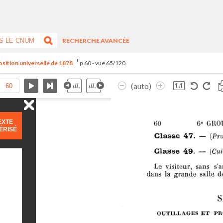
RECHERCHE AVANCÉE
position universelle de 1878
p.60 - vue 65/120
(auto)
EXTE
ÉRISÉ