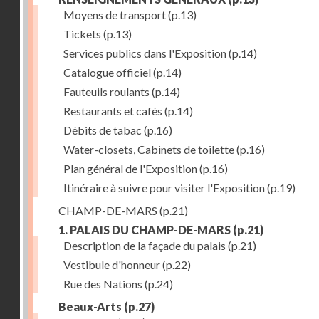
Moyens de transport
(p.13)
Tickets
(p.13)
Services publics dans l'Exposition
(p.14)
Catalogue officiel
(p.14)
Fauteuils roulants
(p.14)
Restaurants et cafés
(p.14)
Débits de tabac
(p.16)
Water-closets, Cabinets de toilette
(p.16)
Plan général de l'Exposition
(p.16)
Itinéraire à suivre pour visiter l'Exposition
(p.19)
CHAMP-DE-MARS
(p.21)
1. PALAIS DU CHAMP-DE-MARS
(p.21)
Description de la façade du palais
(p.21)
Vestibule d'honneur
(p.22)
Rue des Nations
(p.24)
Beaux-Arts
(p.27)