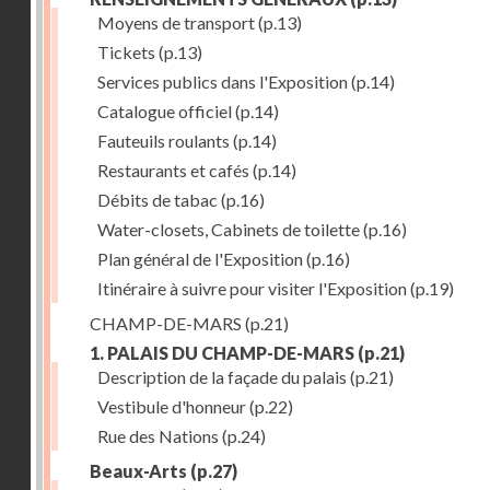
Moyens de transport
(p.13)
Tickets
(p.13)
Services publics dans l'Exposition
(p.14)
Catalogue officiel
(p.14)
Fauteuils roulants
(p.14)
Restaurants et cafés
(p.14)
Débits de tabac
(p.16)
Water-closets, Cabinets de toilette
(p.16)
Plan général de l'Exposition
(p.16)
Itinéraire à suivre pour visiter l'Exposition
(p.19)
CHAMP-DE-MARS
(p.21)
1. PALAIS DU CHAMP-DE-MARS
(p.21)
Description de la façade du palais
(p.21)
Vestibule d'honneur
(p.22)
Rue des Nations
(p.24)
Beaux-Arts
(p.27)