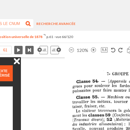
RECHERCHE AVANCÉE
position universelle de 1878
p.61 - vue 66/120
120%
EXTE
ÉRISÉ