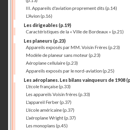
(p.13)
III. Appareils d'aviation proprement dits
(p.14)
L'Avion
(p.16)
Les dirigeables
(p.19)
Caractéristiques de la « Ville de Bordeaux »
(p.21)
Les planeurs
(p.23)
Appareils exposés par MM. Voisin Frères
(p.23)
Modèle de planeur sans moteur
(p.23)
Aéroplane cellulaire
(p.23)
Appareils exposés par le nord-aviation
(p.25)
Les aéroplanes. Les bilans vainqueurs de 1908
(p
L'école française
(p.33)
Les appareils Voisin frères
(p.33)
L'appareil Ferber
(p.37)
L'école américaine
(p.37)
L'aéroplane Wright
(p.37)
Les monoplans
(p.45)