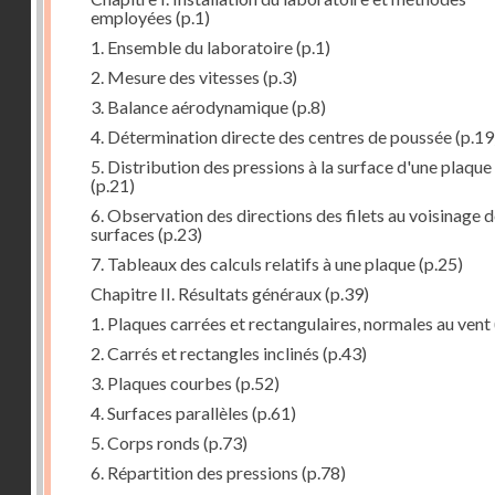
employées
(p.1)
1. Ensemble du laboratoire
(p.1)
2. Mesure des vitesses
(p.3)
3. Balance aérodynamique
(p.8)
4. Détermination directe des centres de poussée
(p.19
5. Distribution des pressions à la surface d'une plaque
(p.21)
6. Observation des directions des filets au voisinage 
surfaces
(p.23)
7. Tableaux des calculs relatifs à une plaque
(p.25)
Chapitre II. Résultats généraux
(p.39)
1. Plaques carrées et rectangulaires, normales au vent
2. Carrés et rectangles inclinés
(p.43)
3. Plaques courbes
(p.52)
4. Surfaces parallèles
(p.61)
5. Corps ronds
(p.73)
6. Répartition des pressions
(p.78)