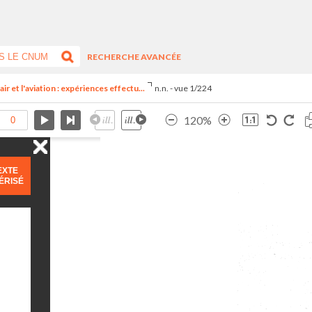
RECHERCHE AVANCÉE
ir et l'aviation : expériences effectu...
n.n. - vue 1/224
120%
EXTE
ÉRISÉ