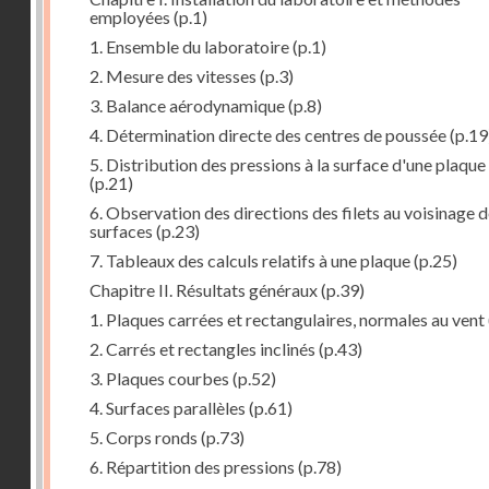
employées
(p.1)
1. Ensemble du laboratoire
(p.1)
2. Mesure des vitesses
(p.3)
3. Balance aérodynamique
(p.8)
4. Détermination directe des centres de poussée
(p.19
5. Distribution des pressions à la surface d'une plaque
(p.21)
6. Observation des directions des filets au voisinage 
surfaces
(p.23)
7. Tableaux des calculs relatifs à une plaque
(p.25)
Chapitre II. Résultats généraux
(p.39)
1. Plaques carrées et rectangulaires, normales au vent
2. Carrés et rectangles inclinés
(p.43)
3. Plaques courbes
(p.52)
4. Surfaces parallèles
(p.61)
5. Corps ronds
(p.73)
6. Répartition des pressions
(p.78)