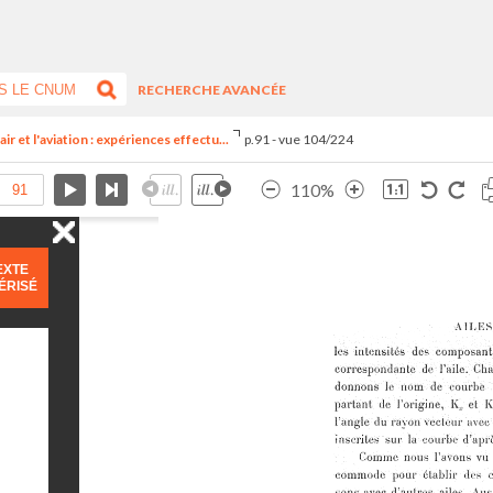
RECHERCHE AVANCÉE
ir et l'aviation : expériences effectu...
p.91 - vue 104/224
110%
EXTE
ÉRISÉ