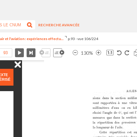
RECHERCHE AVANCÉE
ir et l'aviation : expériences effectu...
p.93 - vue 106/224
130%
EXTE
ÉRISÉ