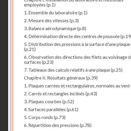
employées
(p.1)
1. Ensemble du laboratoire
(p.1)
2. Mesure des vitesses
(p.3)
3. Balance aérodynamique
(p.8)
4. Détermination directe des centres de poussée
(p.19
5. Distribution des pressions à la surface d'une plaque
(p.21)
6. Observation des directions des filets au voisinage 
surfaces
(p.23)
7. Tableaux des calculs relatifs à une plaque
(p.25)
Chapitre II. Résultats généraux
(p.39)
1. Plaques carrées et rectangulaires, normales au vent
2. Carrés et rectangles inclinés
(p.43)
3. Plaques courbes
(p.52)
4. Surfaces parallèles
(p.61)
5. Corps ronds
(p.73)
6. Répartition des pressions
(p.78)