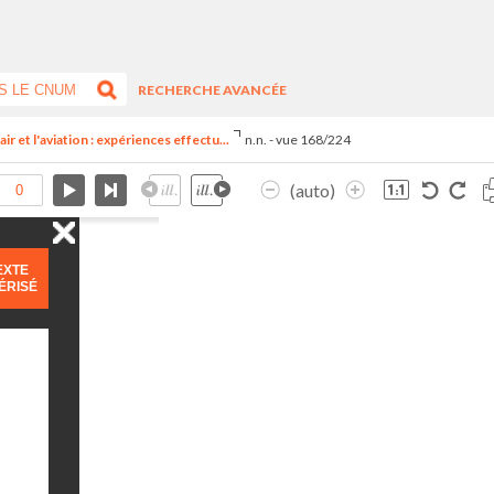
RECHERCHE AVANCÉE
ir et l'aviation : expériences effectu...
n.n. - vue 168/224
(auto)
EXTE
ÉRISÉ