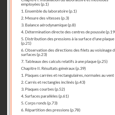
employées
(p.1)
1. Ensemble du laboratoire
(p.1)
2. Mesure des vitesses
(p.3)
3. Balance aérodynamique
(p.8)
4. Détermination directe des centres de poussée
(p.19
5. Distribution des pressions à la surface d'une plaque
(p.21)
6. Observation des directions des filets au voisinage 
surfaces
(p.23)
7. Tableaux des calculs relatifs à une plaque
(p.25)
Chapitre II. Résultats généraux
(p.39)
1. Plaques carrées et rectangulaires, normales au vent
2. Carrés et rectangles inclinés
(p.43)
3. Plaques courbes
(p.52)
4. Surfaces parallèles
(p.61)
5. Corps ronds
(p.73)
6. Répartition des pressions
(p.78)