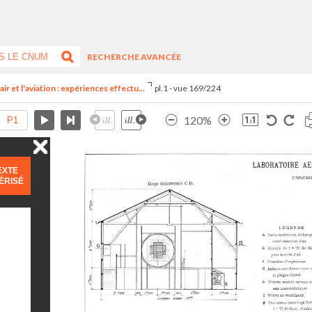
RECHERCHE AVANCÉE
ir et l'aviation : expériences effectu...
pl.1 - vue 169/224
120%
EXTE
ÉRISÉ