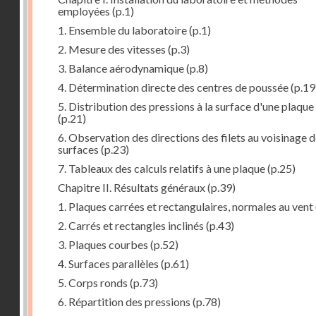
employées
(p.1)
1. Ensemble du laboratoire
(p.1)
2. Mesure des vitesses
(p.3)
3. Balance aérodynamique
(p.8)
4. Détermination directe des centres de poussée
(p.19
5. Distribution des pressions à la surface d'une plaque
(p.21)
6. Observation des directions des filets au voisinage 
surfaces
(p.23)
7. Tableaux des calculs relatifs à une plaque
(p.25)
Chapitre II. Résultats généraux
(p.39)
1. Plaques carrées et rectangulaires, normales au vent
2. Carrés et rectangles inclinés
(p.43)
3. Plaques courbes
(p.52)
4. Surfaces parallèles
(p.61)
5. Corps ronds
(p.73)
6. Répartition des pressions
(p.78)