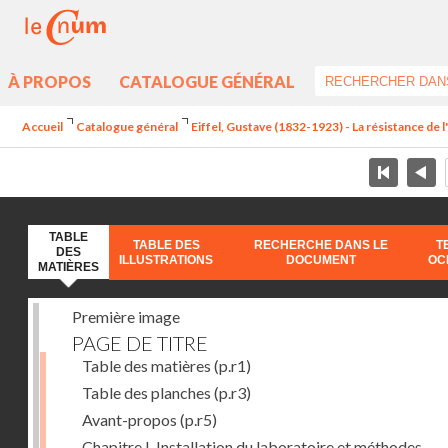
À PROPOS
CATALOGUE GÉNÉRAL
Accueil
Catalogue général
Eiffel, Gustave (1832-1923) - La résistance de l'a
TABLE
TABLE DES
RECHERCHE DANS LE
T
DES
ILLUSTRATIONS
DOCUMENT
OC
MATIÈRES
Première image
PAGE DE TITRE
Table des matières
(p.r1)
Table des planches
(p.r3)
Avant-propos
(p.r5)
Chapitre I. Installation du laboratoire et méthodes