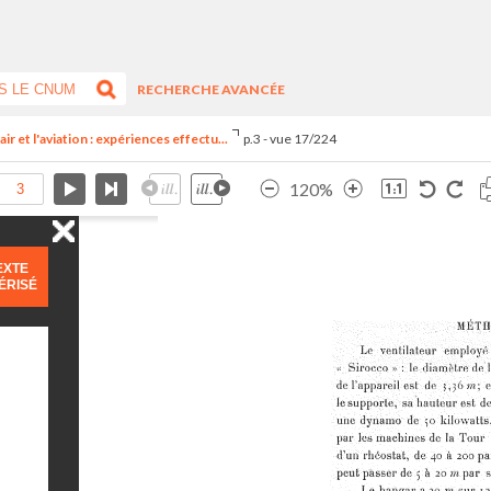
RECHERCHE AVANCÉE
ir et l'aviation : expériences effectu...
p.3 - vue 17/224
120%
EXTE
ÉRISÉ