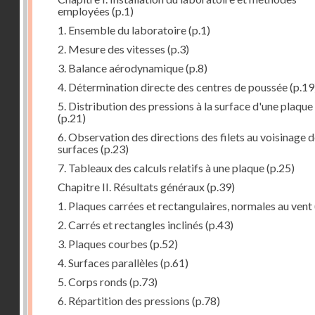
employées
(p.1)
1. Ensemble du laboratoire
(p.1)
2. Mesure des vitesses
(p.3)
3. Balance aérodynamique
(p.8)
4. Détermination directe des centres de poussée
(p.19
5. Distribution des pressions à la surface d'une plaque
(p.21)
6. Observation des directions des filets au voisinage 
surfaces
(p.23)
7. Tableaux des calculs relatifs à une plaque
(p.25)
Chapitre II. Résultats généraux
(p.39)
1. Plaques carrées et rectangulaires, normales au vent
2. Carrés et rectangles inclinés
(p.43)
3. Plaques courbes
(p.52)
4. Surfaces parallèles
(p.61)
5. Corps ronds
(p.73)
6. Répartition des pressions
(p.78)