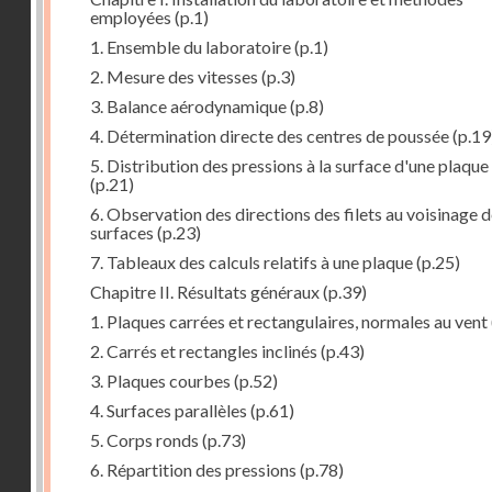
employées
(p.1)
1. Ensemble du laboratoire
(p.1)
2. Mesure des vitesses
(p.3)
3. Balance aérodynamique
(p.8)
4. Détermination directe des centres de poussée
(p.19
5. Distribution des pressions à la surface d'une plaque
(p.21)
6. Observation des directions des filets au voisinage 
surfaces
(p.23)
7. Tableaux des calculs relatifs à une plaque
(p.25)
Chapitre II. Résultats généraux
(p.39)
1. Plaques carrées et rectangulaires, normales au vent
2. Carrés et rectangles inclinés
(p.43)
3. Plaques courbes
(p.52)
4. Surfaces parallèles
(p.61)
5. Corps ronds
(p.73)
6. Répartition des pressions
(p.78)