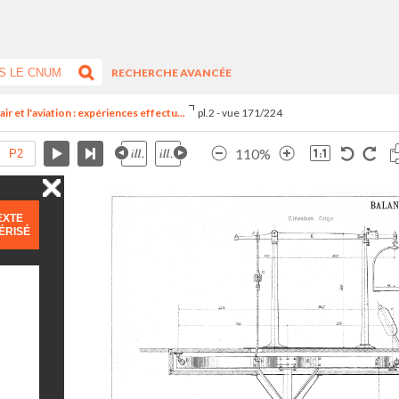
RECHERCHE AVANCÉE
ir et l'aviation : expériences effectu...
pl.2 - vue 171/224
110%
EXTE
ÉRISÉ