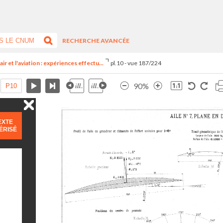
RECHERCHE AVANCÉE
ir et l'aviation : expériences effectu...
pl.10 - vue 187/224
90%
EXTE
ÉRISÉ