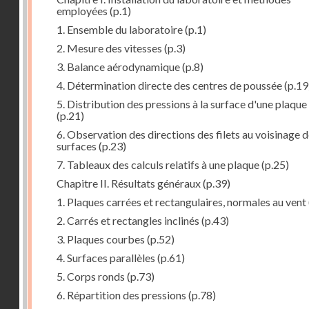
employées
(p.1)
1. Ensemble du laboratoire
(p.1)
2. Mesure des vitesses
(p.3)
3. Balance aérodynamique
(p.8)
4. Détermination directe des centres de poussée
(p.19
5. Distribution des pressions à la surface d'une plaque
(p.21)
6. Observation des directions des filets au voisinage 
surfaces
(p.23)
7. Tableaux des calculs relatifs à une plaque
(p.25)
Chapitre II. Résultats généraux
(p.39)
1. Plaques carrées et rectangulaires, normales au vent
2. Carrés et rectangles inclinés
(p.43)
3. Plaques courbes
(p.52)
4. Surfaces parallèles
(p.61)
5. Corps ronds
(p.73)
6. Répartition des pressions
(p.78)